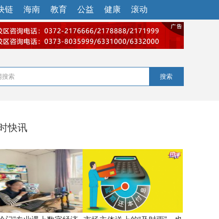
块链
海南
教育
公益
健康
滚动
搜索
小时快讯