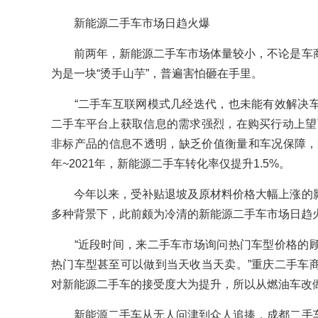
新能源二手车市场日趋火爆
前两年，新能源二手车市场体量较小，不论是车商
为是一块“烫手山芋”，普遍害怕砸在手里。
“二手车互联网模式几经迭代，也未能有效解决车
二手车平台上获取信息的需求强烈，在购买行动上望
非标产品的信息不透明，缺乏价值衡量和车况保障，阻
年~2021年，新能源二手车转化率仅提升1.5%。
今年以来，受补贴退坡及原材料价格大幅上涨的影
多种背景下，此前颇为冷清的新能源二手车市场日趋
“近段时间，来二手车市场询问热门车型价格的顾
热门车型甚至可以做到当天收当天卖。”重庆二手车
对新能源二手车的接受度大为提升，所以从燃油车改
新能源二手车从无人问津到众人追捧，成都二手车