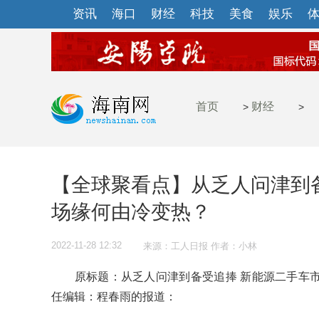
资讯
海口
财经
科技
美食
娱乐
首页
财经
>
>
【全球聚看点】从乏人问津到
场缘何由冷变热？
2022-11-28 12:32
来源：工人日报 作者：小林
原标题：从乏人问津到备受追捧 新能源二手车市
任编辑：程春雨的报道：