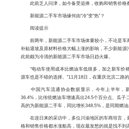
此前乏人问津，如今备受追捧，收购和销售价格
新能源二手车市场缘何由“冷”变“热”？
阅读提示
前两年，新能源二手车市场体量较小，不论是车商
补贴退坡及原材料价格大幅上涨的影响，不少新能源
此前颇为冷清的新能源二手车市场日趋火爆。
“电动车使用成本比燃油车低很多，加之新车价格
源车也是不错的选择。”11月18日，在重庆北滨二
中国汽车流通协会数据显示，今年上半年，新能
36.4%，比传统燃油车增速高出24.5个百分点。瓜
高的为新能源二手车，同比增长348.5%，是同期燃
在连日来的采访中，多位川渝地区的车商坦言，最
格和销售价格都水涨船高，现在最发愁的就是找不到