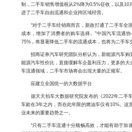
制，二手车销售增值税从2%降为0.5%征收，以及1
进了二手车自由流通和企业跨区域经营。
“对于二手车经销商而言，新政打通了二手车全国
成本，增加了消费者的购车选择。”中国汽车流通
75%，将显著降低二手车的流通成本，也将为二手车
招商证券汽车研究团队分析认为，新能源汽车购置
能源汽车性价比，直接缓解车企盈利压力，更多的大
车流通领域，二手车市场将会出现大量的正规军。
应建立全国统一的大数据平台
据天天拍车大数据研究院发布的《2022年二手车
车龄在3年之内，而在此年限的燃油车仅有10%。这
业未来的重要趋势之一。
“只有二手车流通十分顺畅高效，才能有助于加速