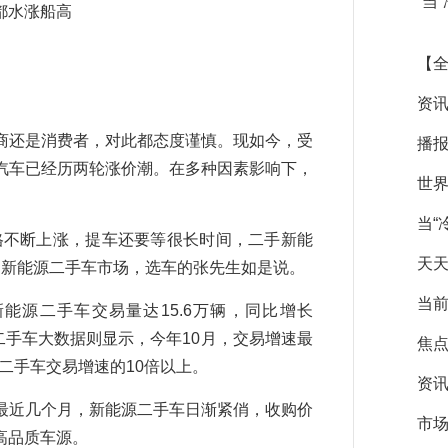
当
都水涨船高
【全
资讯
还是消费者，对此都态度谨慎。现如今，受
播报
汽车已经历两轮涨价潮。在多种因素影响下，
世
当“
不断上涨，提车还要等很长时间，二手新能
天天
路的新能源二手车市场，选车的张先生如是说。
当前
源二手车交易量达15.6万辆，同比增长
子二手车大数据则显示，今年10月，交易增速最
焦点
油二手车交易增速的10倍以上。
资讯
近几个月，新能源二手车日渐紧俏，收购价
市场
高品质车源。