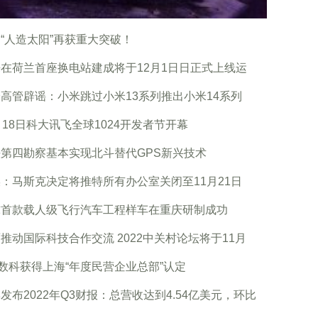
“人造太阳”再获重大突破！
在荷兰首座换电站建成将于12月1日日正式上线运
高管辟谣：小米跳过小米13系列推出小米14系列
月18日科大讯飞全球1024开发者节开幕
第四勘察基本实现北斗替代GPS新兴技术
：马斯克决定将推特所有办公室关闭至11月21日
球首款载人级飞行汽车工程样车在重庆研制成功
推动国际科技合作交流 2022中关村论坛将于11月
0数科获得上海“年度民营企业总部”认定
发布2022年Q3财报：总营收达到4.54亿美元，环比