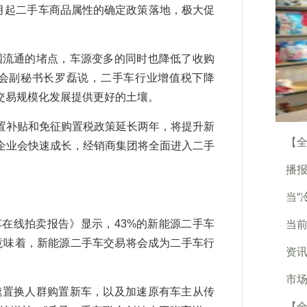
0月起二手车商品属性的确定政策落地，极大促
流通的堵点，车源变多的同时也降低了收购
协会副秘书长罗磊说，二手车行业增值税下降
交易规模化发展提供更好的土壤。
补贴和免征购置税政策延长两年，将提升新
【全
企业会快速成长，经销商集团将全面进入二手
播报
当“
在线拍卖报告》显示，43%的新能源二手车
当前
意味着，新能源二手车交易将会成为二手车行
资讯
市场
置换人群购置新车，以及加速原有车主从传
【全