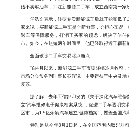
始不卖燃油车，押注新能源二手车，成立西南第一家
任浩文表示，转型专卖新能源车后就开始和瓜子二
家来说，买新能源二手车是个新鲜事，会担心车况、
退车等保障服务，打消了买家的顾虑，解决了信任
市。如今，在短短两年时间里，他已经取得近千辆新
全面破除二手车交易堵点痛点
“自4月以来，新能源二手车市场降幅逐月收窄，
市场分会常务副理事长苏晖说，主要得益于中央及地
复苏。
据了解，去年工信部印发的《关于深化汽车维修数
立“汽车维修电子健康档案系统”，促进二手车透明交
区市，为1.5亿余辆汽车建立“健康档案”，覆盖全国汽
特别是从今年8月1日起，在全国范围内取消对符