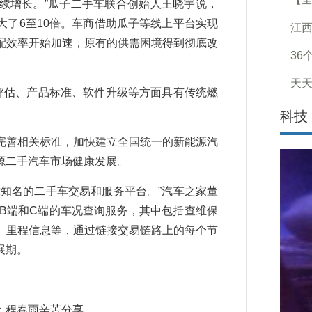
续增长。”瓜子二手车联合创始人王晓宇说，
了6至10倍。车商借助瓜子等线上平台实现
江
配效率开始加速，原有的供需困境得到彻底改
36
天天
评估、产品标准、软件升级等方面具有传统燃
科技
善相关标准，加快建立全国统一的新能源汽
源二手汽车市场健康发展。
知名的二手车交易和服务平台。”汽车之家董
B端和C端的车况查询服务，其中包括查维保
、里程信息等，通过链接交易链路上的每个节
展期。
程春雨辛苦分享。