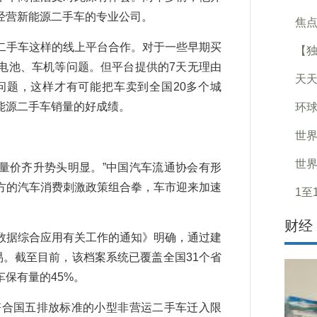
经营新能源二手车的专业公司。
焦点
手车这样的线上平台合作。对于一些早期买
【独
电池、车机等问题。但平台提供的7天无理由
天天
问题，这样才有可能把车卖到全国20多个城
能源二手车销量的好成绩。
环球
世界
世界
量价齐升势头明显。”中国汽车流通协会有形
方的汽车消费刺激政策组合拳，车市迎来加速
1至
财经
据综合应用有关工作的通知》明确，通过建
易。截至目前，该档案系统已覆盖全国31个省
车保有量的45%。
合国五排放标准的小型非营运二手车迁入限