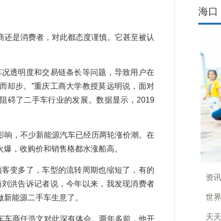
海口
还是消费者，对此都态度谨慎。它甚至被认
况透明度和交易链条长等问题，导致用户在
而却步。”重庆工商大学教授莫远明说，面对
碍了二手车行业的发展。数据显示，2019
响，不少新能源汽车已经历两轮涨价潮。在
火爆，收购价和销售格都水涨船高。
客变多了，车型的流转周期也缩短了，有的
资讯
商刘洪告诉记者说，今年以来，我发现消费者
世
做新能源二手车生意了。
天天
车商任浩文对此深有体会。两年多前，他开