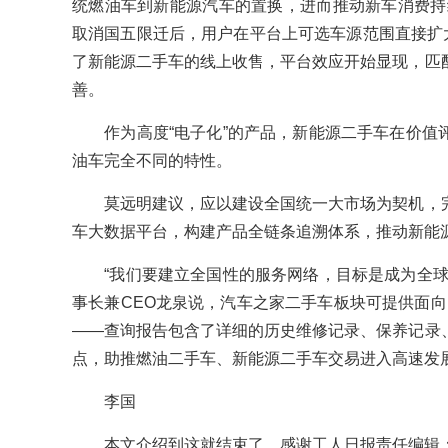
统燃油车到新能源汽车的置换，进而推动新车消费持
取消国五限迁后，用户在平台上可选车源范围直接扩大
了新能源二手车的线上收售，平台效应开始显现，匹
善。
作为高度“电子化”的产品，新能源二手车在价值
油车完全不同的特性。
莫远明建议，应以建设全国统一大市场为契机，完
车大数据平台，构建产品全链条追溯体系，推动新能
“我们要建立全国性的服务网络，目标是成为全球
事长兼CEO龙泉说，汽车之家二手车板块可提供面向
——查询报告包含了详细的历史维修记录、保养记录
点，助推燃油二手车、新能源二手车交易进入高速发
李国
本文介绍到这就结束了，感谢工人日报责任编辑：