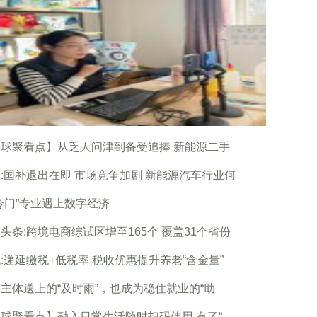
球聚看点】从乏人问津到备受追捧 新能源二手
:国补退出在即 市场竞争加剧 新能源汽车行业何
冷门”专业遇上数字经济
头条:跨境电商综试区增至165个 覆盖31个省份
:递延缴税+低税率 税收优惠提升养老“含金量”
主体送上的“及时雨”，也成为稳住就业的“助
球聚看点】融入日常生活随时扫码使用 有了“