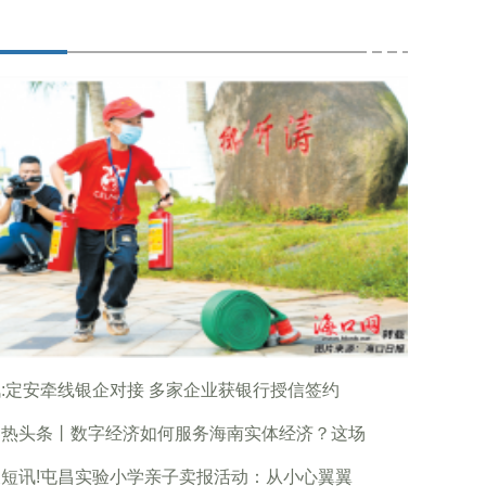
:定安牵线银企对接 多家企业获银行授信签约
界热头条丨数字经济如何服务海南实体经济？这场
短讯!屯昌实验小学亲子卖报活动：从小心翼翼