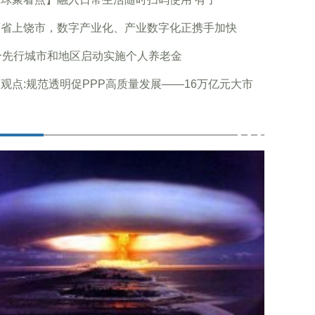
西省上饶市，数字产业化、产业数字化正携手加快
个先行城市和地区启动实施个人养老金
观点:规范透明促PPP高质量发展——16万亿元大市