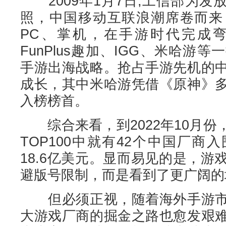
2009年1月7日,工信部为发放
照，中国移动互联浪潮席卷而来
PC、掌机，在手游时代完成弯
FunPlus趣加、IGG、米哈游
手游出海战略。抢占手游先机的
成长，其中米哈游凭借《原神》
入榜榜首。
综合来看，到2022年10月份
TOP100中就有42个中国厂
18.6亿美元。显而易见的是，
避版号限制，而是看到了更广阔的
但必须正视，随着海外手游市
大游戏厂商的掘金之路也愈发艰