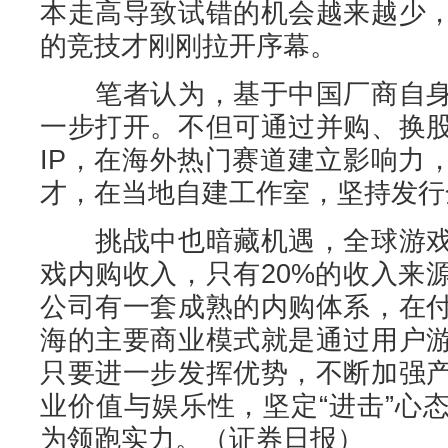
本走高导致试错的机会越来越少
的竞技才刚刚拉开序幕。
笔者认为，基于中国厂商自身
一步打开。不但可通过并购、换
IP，在海外热门赛道建立影响力
才，在当地自建工作室，坚持发行
挑战中也暗藏机遇，全球游戏
戏内购收入，只有20%的收入来
公司有一套成熟的内购体系，在
海的主要商业模式就是通过用户
只要进一步发挥优势，不断加强
业价值与娱乐性，坚定“进击”心
为领跑实力。（证券日报）