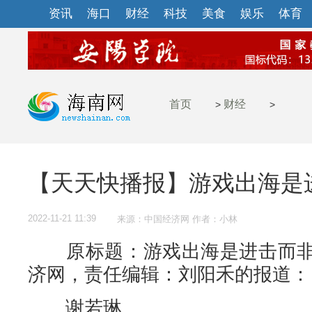
资讯
海口
财经
科技
美食
娱乐
体育
首页
财经
>
>
【天天快播报】游戏出海是
2022-11-21 11:39
来源：中国经济网 作者：小林
原标题：游戏出海是进击而非
济网，责任编辑：刘阳禾的报道：
谢若琳