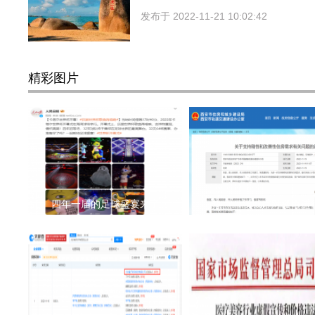
发布于
2022-11-21 10:02:42
精彩图片
四年一届的足球盛宴来了
热点二线城市对楼市进