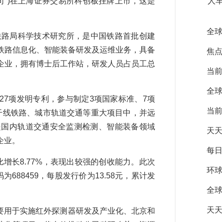
司”)在上海证券交易所科创板挂牌上市，这是
人
全球
铁路局科学技术研究所，是中国铁路首批创建
铁路信息化、智能装备研发及运维业务，具备
焦点
企业，拥有博士后工作站，研发人员占员工总
当前
全球
7项发明专利，参与制定3项国家标准、7项
当前
干线铁路、城市轨道交通等重大项目中，并远
是国内轨道交通安全监测检测、智能装备领域
天天
企业。
每日
增长8.77%，表现出较强的创收能力。此次
环球
688459，每股发行价为13.58元，累计发
全球
天天
要用于实施红外探测器研发及产业化、北京和