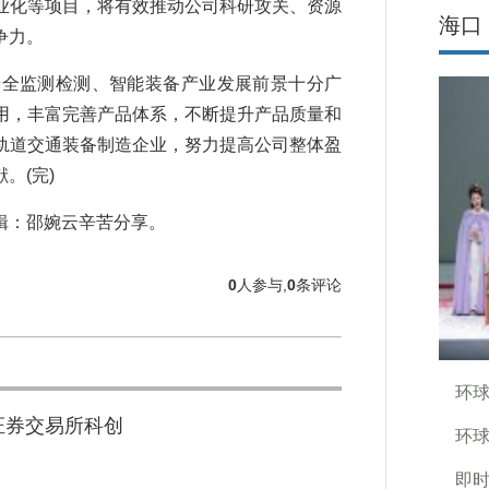
业化等项目，将有效推动公司科研攻关、资源
海口
争力。
全监测检测、智能装备产业发展前景十分广
用，丰富完善产品体系，不断提升产品质量和
轨道交通装备制造企业，努力提高公司整体盈
。(完)
：邵婉云辛苦分享。
0
人参与,
0
条评论
环球
证券交易所科创
环球
即时