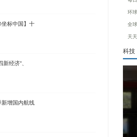
环球
@坐标中国】十
全球
天天
科技
四新经济”、
季新增国内航线