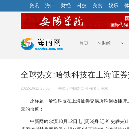
资讯
海口
财经
科技
美食
娱乐
首页
财经
>
>
全球热文:哈铁科技在上海证
2022-10-12 23:33
来源：中国新闻网 作者：小林
原标题：哈铁科技在上海证券交易所科创板挂牌上
云的报道：
中新网哈尔滨10月12日电 (周晓舟 记者 史轶夫