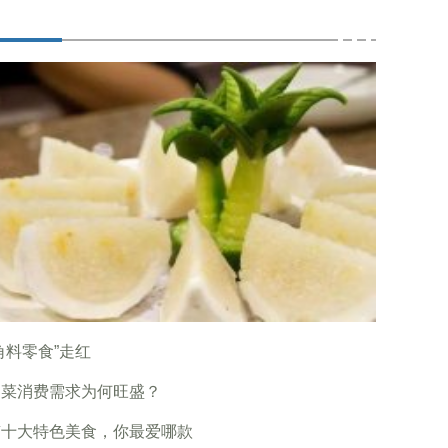
角料零食”走红
制菜消费需求为何旺盛？
南十大特色美食，你最爱哪款