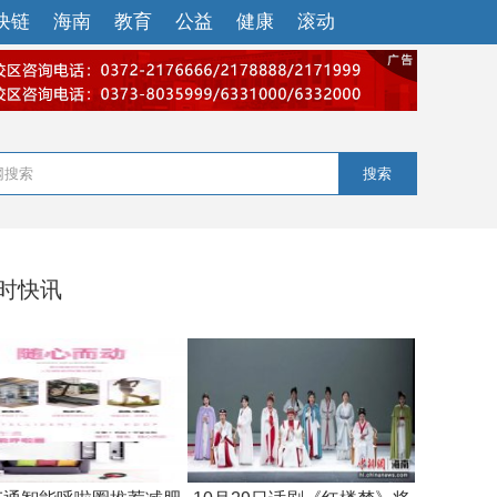
块链
海南
教育
公益
健康
滚动
搜索
小时快讯