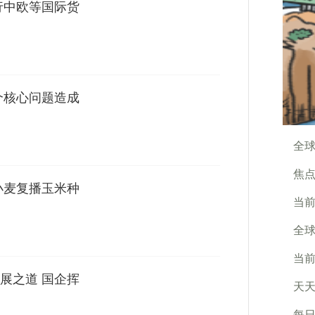
行中欧等国际货
个核心问题造成
全球
焦点
小麦复播玉米种
当前
全球
当前
展之道 国企挥
天天
每日