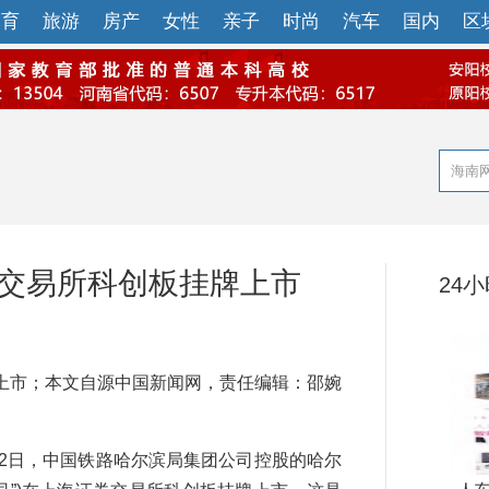
体育
旅游
房产
女性
亲子
时尚
汽车
国内
区
券交易所科创板挂牌上市
24
市；本文自源中国新闻网，责任编辑：邵婉
)12日，中国铁路哈尔滨局集团公司控股的哈尔