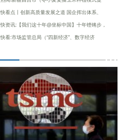
快看点丨创新高质量发展之道 国企挥出体系、
快资讯:【我们这十年@坐标中国】十年铿锵步，
快看:市场监管总局（“四新经济”、数字经济