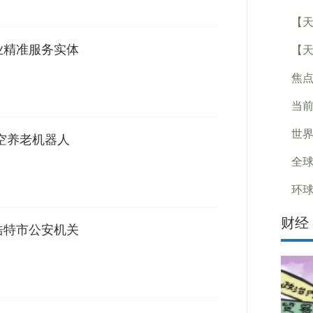
【天
业精准服务实体
【
焦点
当前
世界
星空养老机器人
全球
环球
财经
浩特市公安机关