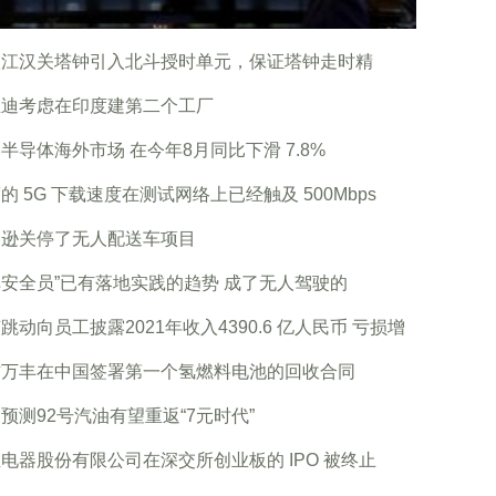
汉江汉关塔钟引入北斗授时单元，保证塔钟走时精
亚迪考虑在印度建第二个工厂
半导体海外市场 在今年8月同比下滑 7.8%
的 5G 下载速度在测试网络上已经触及 500Mbps
马逊关停了无人配送车项目
安全员”已有落地实践的趋势 成了无人驾驶的
跳动向员工披露2021年收入4390.6 亿人民币 亏损增
信万丰在中国签署第一个氢燃料电池的回收合同
预测92号汽油有望重返“7元时代”
电器股份有限公司在深交所创业板的 IPO 被终止