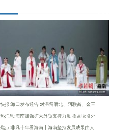
快报:海口发布通告 对滞留缅北、阿联酋、金三
热消息:海南加强扩大外贸支持力度 提高吸引外
焦点:非凡十年看海南丨海南坚持发展成果由人