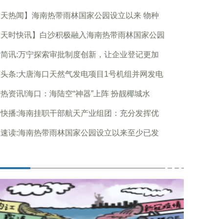
天热闻】海南热带雨林国家公园设立以来 物种
天天时快讯】白沙积极融入海南热带雨林国家公园
简讯:万宁探索审批制度创新，让企业登记更加
头条:大唐海口天然气发电项目1号机组并网发电
热资讯!海口：海陆空“神器”上阵 扮靓椰城水
快播:海南挂职干部航天产业组团：充分发挥优
速读:海南热带雨林国家公园设立以来至少已发