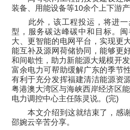
装备、用能设备等10余个上下游
此外，该工程投运，将进一步
型，服务碳达峰碳中和目标。闽
大、更智能的电网平台，实现更
能互补及源网荷储协同，能够更
和间歇性，助力新能源大规模开发
富余电力可帮助缓解广东的季节
有利于充分发挥福建清洁能源资
粤港澳大湾区与海峡西岸经济区能
电力调控中心主任陈灵说。(完)
本文介绍到这就结束了，感谢
邵婉云辛苦分享。