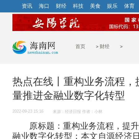
资讯
海口
财经
科技
美食
娱乐
体育
首页
财经
>
>
热点在线丨重构业务流程，
量推进金融业数字化转型
2022-09-23 15:16
来源：经济日报 作者：小林
原标题：重构业务流程，提升服
融业数字化转型；本文自源经济