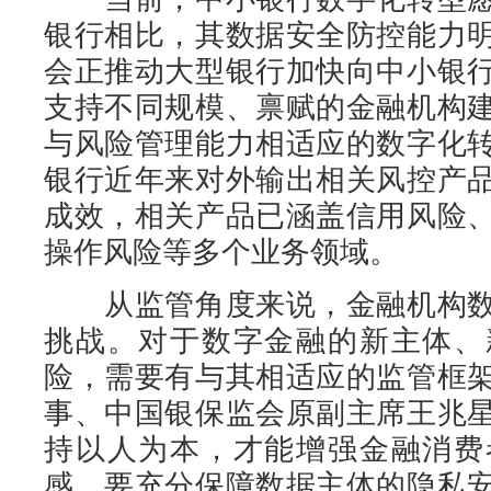
银行相比，其数据安全防控能力
会正推动大型银行加快向中小银
支持不同规模、禀赋的金融机构
与风险管理能力相适应的数字化
银行近年来对外输出相关风控产
成效，相关产品已涵盖信用风险
操作风险等多个业务领域。
从监管角度来说，金融机构数
挑战。对于数字金融的新主体、
险，需要有与其相适应的监管框
事、中国银保监会原副主席王兆
持以人为本，才能增强金融消费
感。要充分保障数据主体的隐私