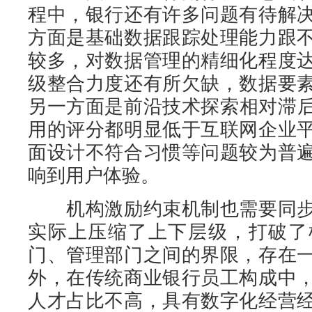
程中，银行还有许多问题有待解
方面是基础数据跟踪处理能力跟
较多，对数据管理的精细化程度
级整合力度还有所欠缺，数据要
另一方面是前沿技术探索相对滞后
用的评分都明显低于互联网企业
面设计不符合习惯等问题较为普
响到用户体验。
机构激励约束机制也需要同步
实际上压缩了上下层级，打破了
门、管理部门之间的界限，存在
外，在传统商业银行员工构成中
人才占比不高，具有数字化经营