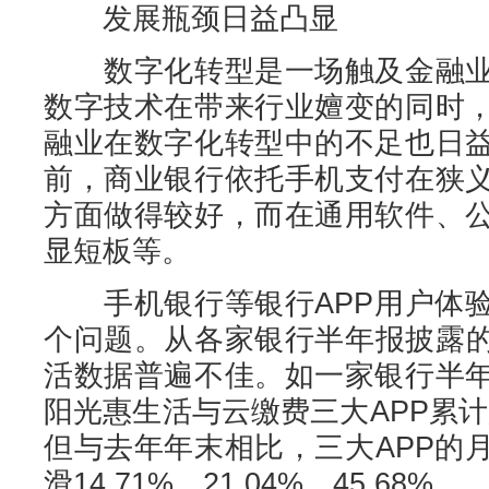
发展瓶颈日益凸显
数字化转型是一场触及金融业
数字技术在带来行业嬗变的同时
融业在数字化转型中的不足也日
前，商业银行依托手机支付在狭
方面做得较好，而在通用软件、
显短板等。
手机银行等银行APP用户体验
个问题。从各家银行半年报披露的
活数据普遍不佳。如一家银行半
阳光惠生活与云缴费三大APP累计用
但与去年年末相比，三大APP的
滑14.71%、21.04%、45.68%。